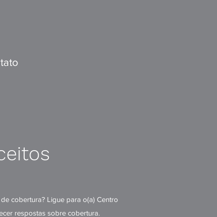
tato
ceitos
de cobertura? Ligue para o(a) Centro
ecer respostas sobre cobertura.