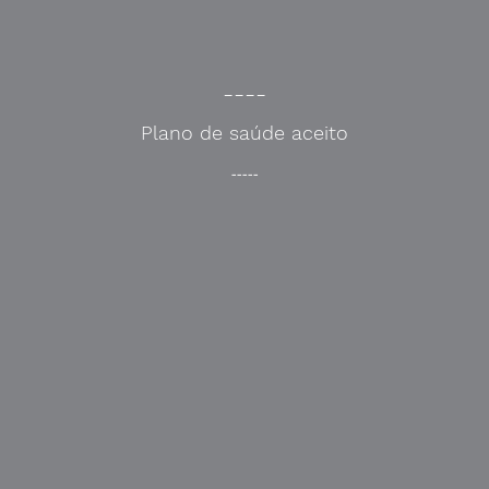
----
Plano de saúde aceito
-----