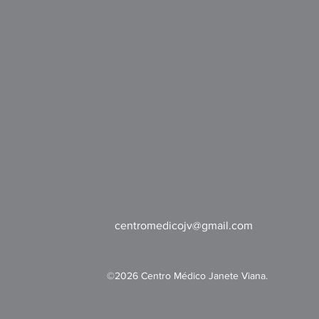
centromedicojv@gmail.com
©2026 Centro Médico Janete Viana.